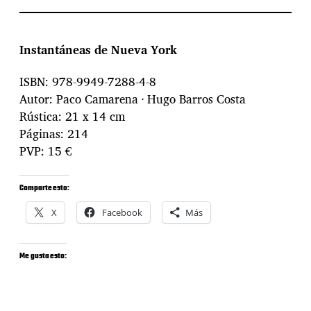
Instantáneas de Nueva York
ISBN: 978-9949-7288-4-8
Autor: Paco Camarena · Hugo Barros Costa
Rústica: 21 x 14 cm
Páginas: 214
PVP: 15 €
Comparte esto:
X
Facebook
Más
Me gusta esto: