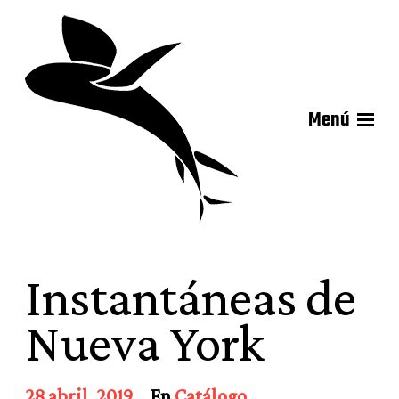
Menú
Instantáneas de
Nueva York
F
28 abril, 2019
En
Catálogo