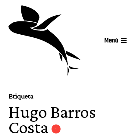
Menú
Etiqueta
Hugo Barros
Costa
1