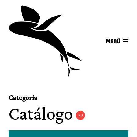
Menú
Categoría
Catálogo
52