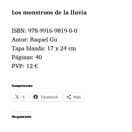
Los monstruos de la lluvia
ISBN: 978-9916-9819-0-0
Autor: Raquel Gu
Tapa blanda: 17 x 24 cm
Páginas: 40
PVP: 12 €
Comparte esto:
X
Facebook
Más
Me gusta esto: