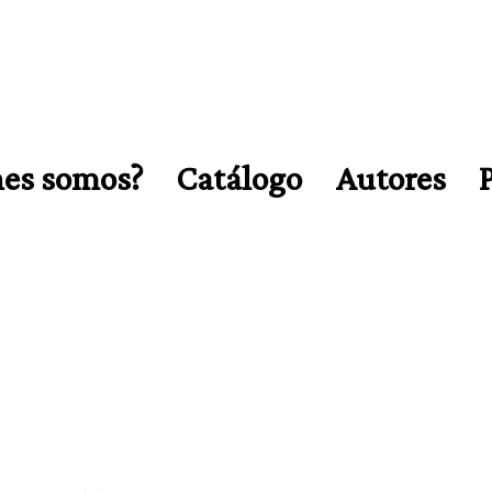
es somos?
Catálogo
Autores