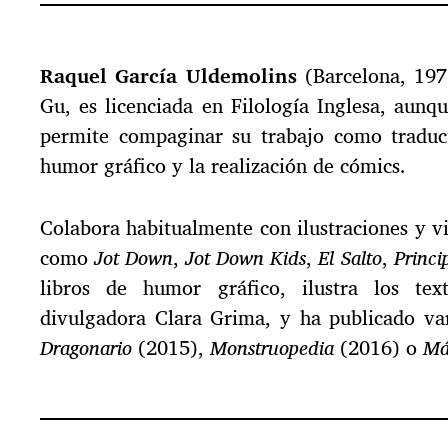
Raquel García Uldemolins
(Barcelona, 197
Gu, es licenciada en Filología Inglesa, aunq
permite compaginar su trabajo como traducto
humor gráfico y la realización de cómics.
Colabora habitualmente con ilustraciones y 
como
Jot Down
,
Jot Down Kids
,
El Salto
,
Princi
libros de humor gráfico, ilustra los te
divulgadora Clara Grima, y ha publicado var
Dragonario
(2015),
Monstruopedia
(2016) o
Má