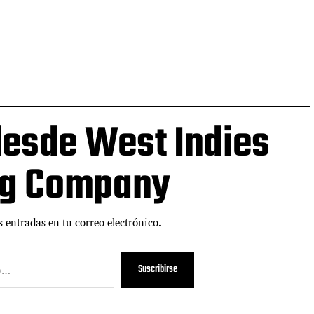
esde West Indies
ng Company
s entradas en tu correo electrónico.
Suscribirse