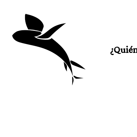
¿Quién