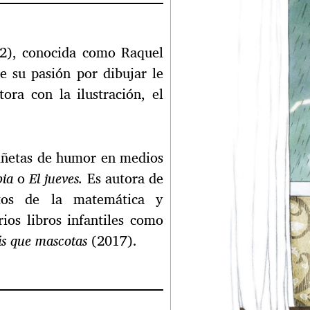
2), conocida como Raquel
ue su pasión por dibujar le
ra con la ilustración, el
viñetas de humor en medios
pia
o
El jueves.
Es autora de
xtos de la matemática y
ios libros infantiles como
s que mascotas
(2017).