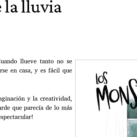
la lluvia
Cuando llueve tanto no se
rse en casa, y es fácil que
aginación y la creatividad,
tarde que parecía de lo más
espectacular!