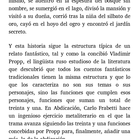
mismo, se adentró en la espesura del bosque sin
nombre, se sumergió en el lago, divisó la mansión y
visitó a su dueña, corrió tras la niña del silbato de
oro, cayó en el hoyo del ogro y encontró el jardín
secreto.
Y esta historia sigue la estructura típica de un
relato fantástico, tal y como la concibió Vladimir
Propp, el lingüista ruso estudioso de la literatura
que descubrió que todos los cuentos fantásticos
tradicionales tienen la misma estructura y que lo
que los caracteriza no son sus temas o sus
personajes, sino las funciones que cumplen esos
personajes, funciones que suman un total de
treinta y una. En Abdicación, Carlo Frabetti hace
un ingenioso ejercicio metaliterario en el que la
trama avanza siguiendo las treinta y una funciones
concebidas por Propp para, finalmente, añadir una
más, la de la abdicación.