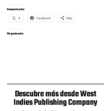
Comparte esto:
X
Facebook
Más
Me gusta esto:
Descubre más desde West
Indies Publishing Company