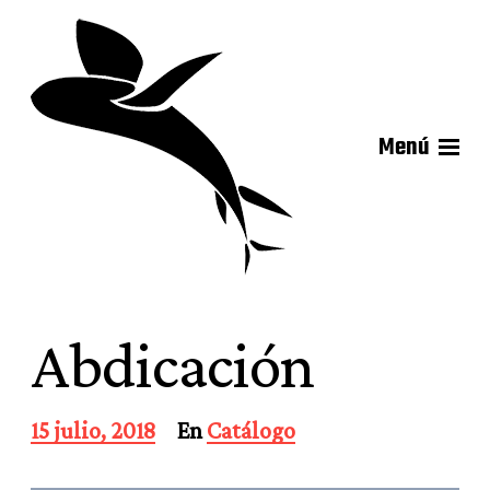
Menú
Abdicación
F
15 julio, 2018
En
Catálogo
e
c