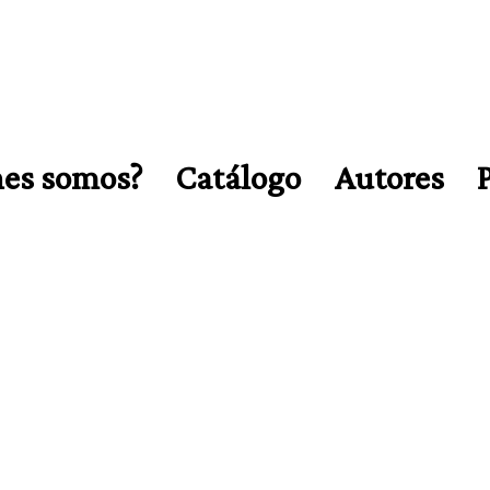
es somos?
Catálogo
Autores