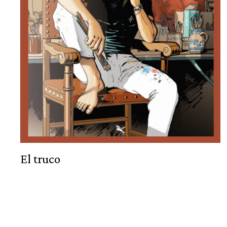
El truco