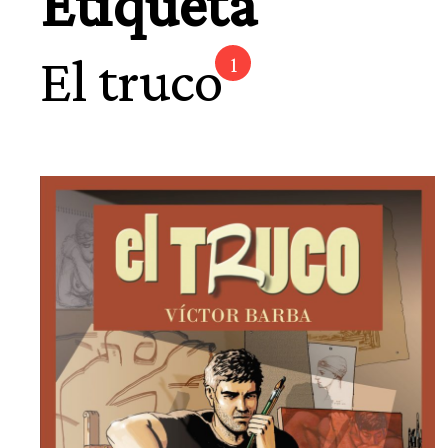
Etiqueta
El truco
1