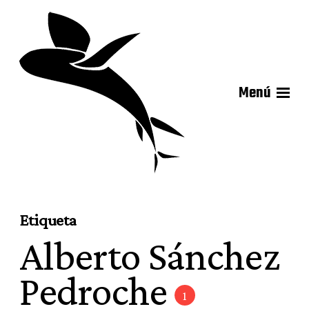
Menú
Etiqueta
Alberto Sánchez
Pedroche
1