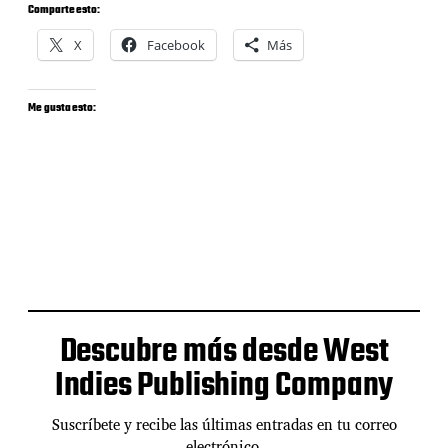
Comparte esto:
X
Facebook
Más
Me gusta esto:
Descubre más desde West
Indies Publishing Company
Suscríbete y recibe las últimas entradas en tu correo
electrónico.