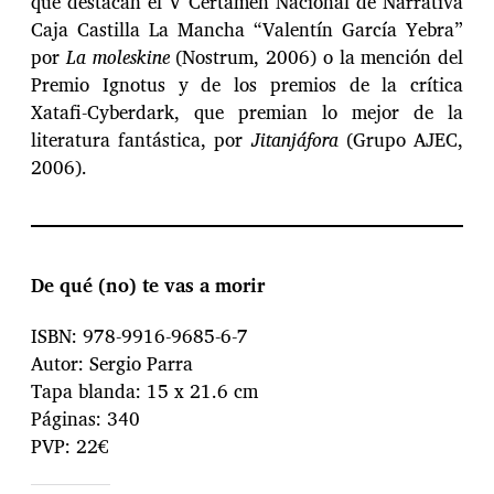
que destacan el V Certamen Nacional de Narrativa
Caja Castilla La Mancha “Valentín García Yebra”
por
La moleskine
(Nostrum, 2006) o la mención del
Premio Ignotus y de los premios de la crítica
Xatafi-Cyberdark, que premian lo mejor de la
literatura fantástica, por
Jitanjáfora
(Grupo AJEC,
2006).
De qué (no) te vas a morir
ISBN: 978-9916-9685-6-7
Autor: Sergio Parra
Tapa blanda: 15 x 21.6 cm
Páginas: 340
PVP: 22€