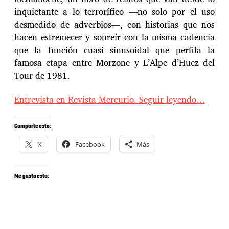
inquietante a lo terrorífico —no solo por el uso
desmedido de adverbios—, con historias que nos
hacen estremecer y sonreír con la misma cadencia
que la función cuasi sinusoidal que perfila la
famosa etapa entre Morzone y L’Alpe d’Huez del
Tour de 1981.
Entrevista en Revista Mercurio. Seguir leyendo…
Comparte esto:
X
Facebook
Más
Me gusta esto: