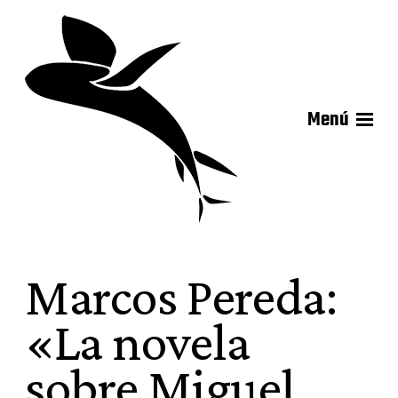
Menú
Marcos Pereda:
«La novela
sobre Miguel