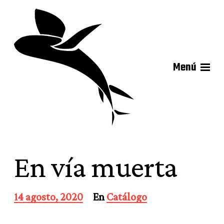
Menú
En vía muerta
F
14 agosto, 2020
En
Catálogo
e
c