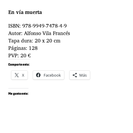
En vía muerta
ISBN: 978-9949-7478-4-9
Autor: Alfonso Vila Francés
Tapa dura: 20 x 20 cm
Páginas: 128
PVP: 20 €
Comparte esto:
X
Facebook
Más
Me gusta esto: