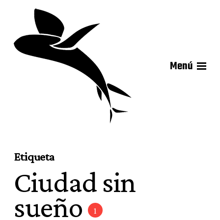
Menú
Etiqueta
Ciudad sin
sueño
1